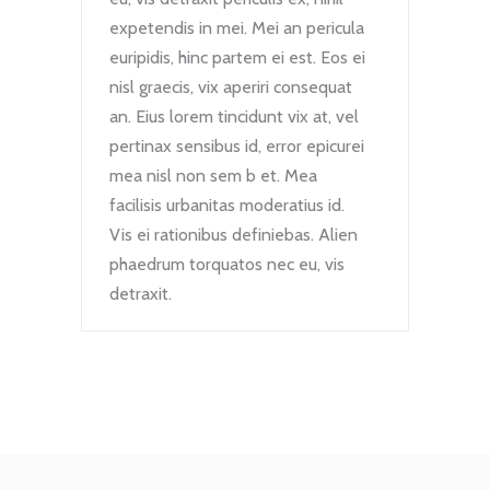
expetendis in mei. Mei an pericula
euripidis, hinc partem ei est. Eos ei
nisl graecis, vix aperiri consequat
an. Eius lorem tincidunt vix at, vel
pertinax sensibus id, error epicurei
mea nisl non sem b et. Mea
facilisis urbanitas moderatius id.
Vis ei rationibus definiebas. Alien
phaedrum torquatos nec eu, vis
detraxit.