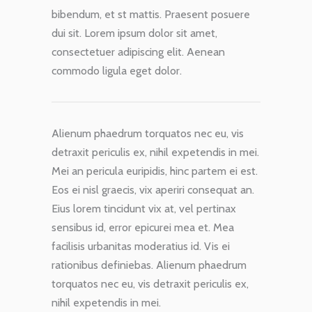
bibendum, et st mattis. Praesent posuere
dui sit. Lorem ipsum dolor sit amet,
consectetuer adipiscing elit. Aenean
commodo ligula eget dolor.
Alienum phaedrum torquatos nec eu, vis
detraxit periculis ex, nihil expetendis in mei.
Mei an pericula euripidis, hinc partem ei est.
Eos ei nisl graecis, vix aperiri consequat an.
Eius lorem tincidunt vix at, vel pertinax
sensibus id, error epicurei mea et. Mea
facilisis urbanitas moderatius id. Vis ei
rationibus definiebas. Alienum phaedrum
torquatos nec eu, vis detraxit periculis ex,
nihil expetendis in mei.