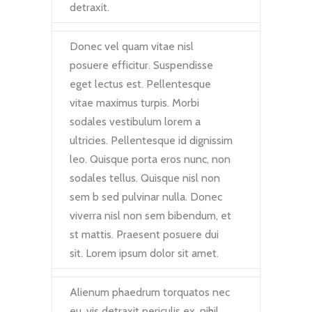
detraxit.
Donec vel quam vitae nisl
posuere efficitur. Suspendisse
eget lectus est. Pellentesque
vitae maximus turpis. Morbi
sodales vestibulum lorem a
ultricies. Pellentesque id dignissim
leo. Quisque porta eros nunc, non
sodales tellus. Quisque nisl non
sem b sed pulvinar nulla. Donec
viverra nisl non sem bibendum, et
st mattis. Praesent posuere dui
sit. Lorem ipsum dolor sit amet.
Alienum phaedrum torquatos nec
eu, vis detraxit periculis ex, nihil