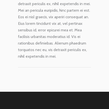
detraxit periculis ex, nihil expetendis in mei.
Mei an pericula euripidis, hinc partem ei est.
Eos ei nisl graecis, vix aperiri consequat an.
Eius lorem tincidunt vix at, vel pertinax
sensibus id, error epicurei mea et. Mea
facilisis urbanitas moderatius id. Vis ei
rationibus definiebas. Alienum phaedrum
torquatos nec eu, vis detraxit periculis ex,
nihil expetendis in mei.