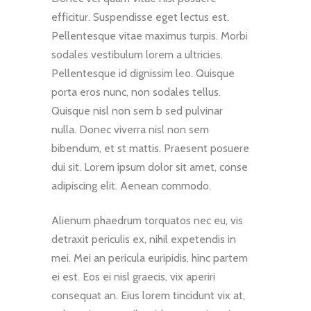
efficitur. Suspendisse eget lectus est.
Pellentesque vitae maximus turpis. Morbi
sodales vestibulum lorem a ultricies.
Pellentesque id dignissim leo. Quisque
porta eros nunc, non sodales tellus.
Quisque nisl non sem b sed pulvinar
nulla. Donec viverra nisl non sem
bibendum, et st mattis. Praesent posuere
dui sit. Lorem ipsum dolor sit amet, conse
adipiscing elit. Aenean commodo.
Alienum phaedrum torquatos nec eu, vis
detraxit periculis ex, nihil expetendis in
mei. Mei an pericula euripidis, hinc partem
ei est. Eos ei nisl graecis, vix aperiri
consequat an. Eius lorem tincidunt vix at,