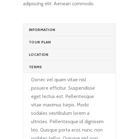
adipiscing elit. Aenean commodo.
INFORMATION
TOUR PLAN
LOCATION
TERMS
Donec vel quam vitae nisl
posuere efficitur. Suspendisse
eget lectus est. Pellentesque
vitae maximus turpis. Morbi
sodales vestibulum lorem a
ultricies. Pellentesque id dignissim
leo. Quisque porta eros nunc, non
sodales tellus. Quisque nisl non