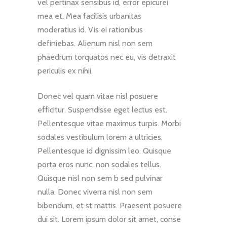
vel pertinax sensibus id, error epicurei
mea et. Mea facilisis urbanitas
moderatius id. Vis ei rationibus
definiebas. Alienum nisl non sem
phaedrum torquatos nec eu, vis detraxit
periculis ex nihii.
Donec vel quam vitae nisl posuere
efficitur. Suspendisse eget lectus est.
Pellentesque vitae maximus turpis. Morbi
sodales vestibulum lorem a ultricies.
Pellentesque id dignissim leo. Quisque
porta eros nunc, non sodales tellus.
Quisque nisl non sem b sed pulvinar
nulla. Donec viverra nisl non sem
bibendum, et st mattis. Praesent posuere
dui sit. Lorem ipsum dolor sit amet, conse