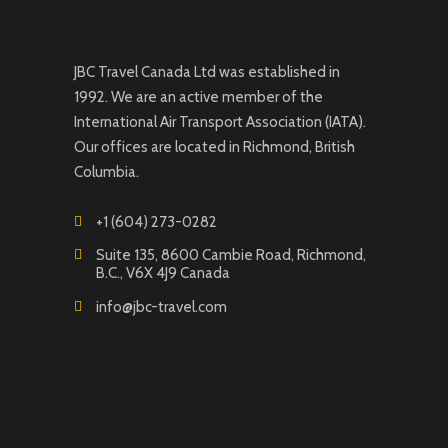
JBC Travel Canada Ltd was established in
1992. We are an active member of the
International Air Transport Association (IATA).
Our offices are located in Richmond, British
Columbia.
+1 (604) 273-0282
Suite 135, 8600 Cambie Road, Richmond,
B.C., V6X 4J9 Canada
info@jbc-travel.com