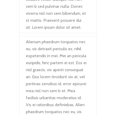
sem b sed pulvinar nulla. Donec
viverra nisl non sem bibendum, et
st mattis. Praesent posuere dui
sit. Lorem ipsum dolor sit amet.
Alienum phaedrum torquatos nec
eu, vis detraxit periculis ex, nihil
expetendis in mei. Mei an pericula
euripidis, hinc partem ei est. Eos ei
nisl graecis, vix aperiri consequat
an. Eius lorem tincidunt vix at, vel
pertinax sensibus id, error epicurei
mea nisl non sem b et. Mea
facilisis urbanitas moderatius id.
Vis ei rationibus definiebas. Alien
phaedrum torquatos nec eu, vis